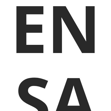
EN
SA