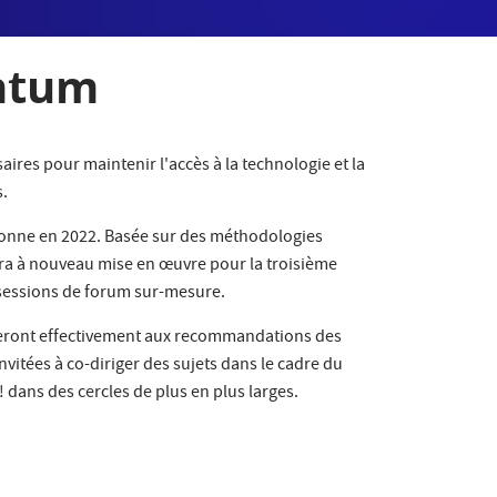
antum
aires pour maintenir l'accès à la technologie et la
s.
ersonne en 2022. Basée sur des méthodologies
sera à nouveau mise en œuvre pour la troisième
 sessions de forum sur-mesure.
ibueront effectivement aux recommandations des
vitées à co-diriger des sujets dans le cadre du
dans des cercles de plus en plus larges.