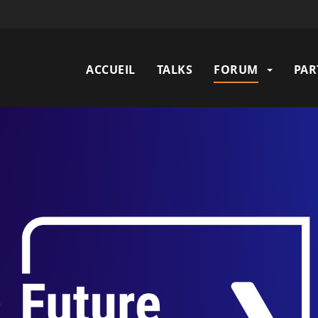
Main
ACCUEIL
TALKS
FORUM
PAR
navigation