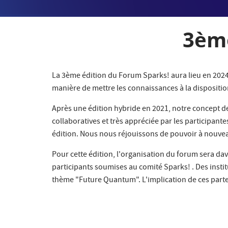
3ème
La 3ème édition du Forum Sparks! aura lieu en 2024. 
manière de mettre les connaissances à la dispositio
Après une édition hybride en 2021, notre concept de
collaboratives et très appréciée par les participant
édition. Nous nous réjouissons de pouvoir à nouve
Pour cette édition, l'organisation du forum sera d
participants soumises au comité Sparks! . Des instit
thème "Future Quantum". L'implication de ces parten