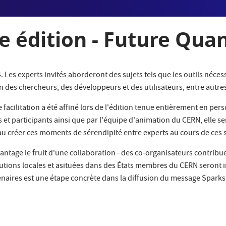
 édition - Future Qu
Les experts invités aborderont des sujets tels que les outils nécess
n des chercheurs, des développeurs et des utilisateurs, entre autre
 facilitation a été affiné lors de l'édition tenue entièrement en p
es et participants ainsi que par l'équipe d'animation du CERN, elle 
au créer ces moments de sérendipité entre experts au cours de ces
avantage le fruit d'une collaboration - des co-organisateurs contr
utions locales et asituées dans des États membres du CERN seront in
aires est une étape concrète dans la diffusion du message Sparks! 