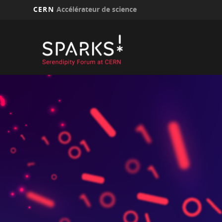
CERN
Accélérateur de science
Aller
au
contenu
principal